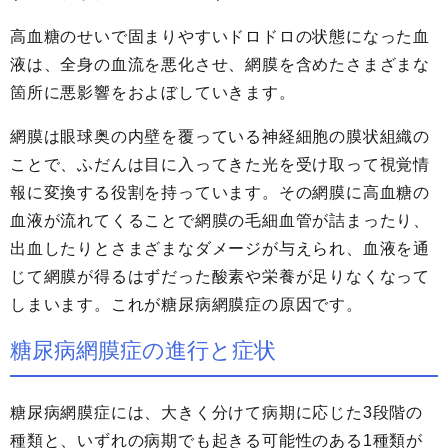
高血糖のせいで固まりやすいドロドロの状態になった血
液は、全身の血流を悪化させ、網膜を含めたさまざまな
箇所に悪影響をおよぼしていきます。
網膜は眼球奥の内壁を覆っている神経細胞の膜状組織の
ことで、ふだんは目に入ってきた光を受け取って視覚情
報に変換する役割を持っています。その網膜に高血糖の
血液が流れてくることで網膜の毛細血管が詰まったり、
出血したりとさまざまなダメージが与えられ、血液を通
じて網膜が得るはずだった酸素や栄養が足りなくなって
しまいます。これが糖尿病網膜症の原因です。
糖尿病網膜症の進行と症状
糖尿病網膜症には、大きく分けて病期に応じた3段階の
種類と、いずれの病期でも起きる可能性のある1種類が