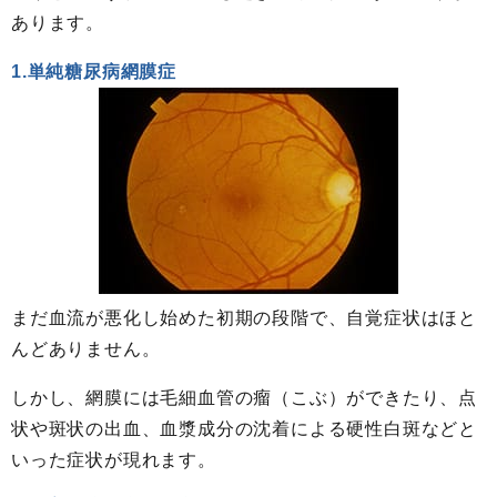
あります。
1.単純糖尿病網膜症
まだ血流が悪化し始めた初期の段階で、自覚症状はほと
んどありません。
しかし、網膜には毛細血管の瘤（こぶ）ができたり、点
状や斑状の出血、血漿成分の沈着による硬性白斑などと
いった症状が現れます。