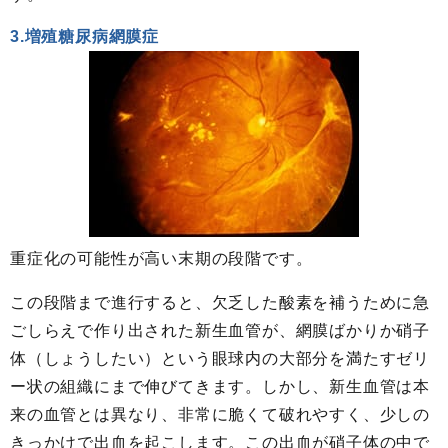
3.増殖糖尿病網膜症
重症化の可能性が高い末期の段階です。
この段階まで進行すると、欠乏した酸素を補うために急
ごしらえで作り出された新生血管が、網膜ばかりか硝子
体（しょうしたい）という眼球内の大部分を満たすゼリ
ー状の組織にまで伸びてきます。しかし、新生血管は本
来の血管とは異なり、非常に脆くて破れやすく、少しの
きっかけで出血を起こします。この出血が硝子体の中で