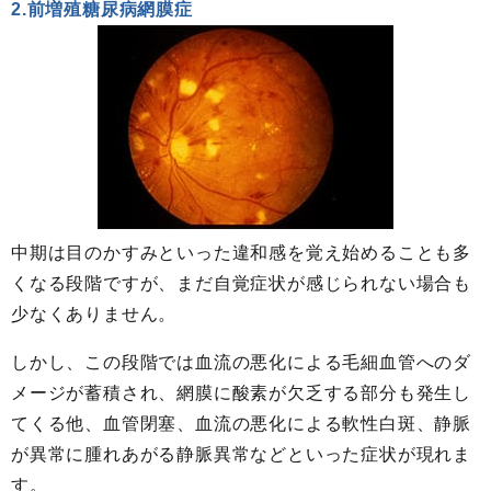
2.前増殖糖尿病網膜症
中期は目のかすみといった違和感を覚え始めることも多
くなる段階ですが、まだ自覚症状が感じられない場合も
少なくありません。
しかし、この段階では血流の悪化による毛細血管へのダ
メージが蓄積され、網膜に酸素が欠乏する部分も発生し
てくる他、血管閉塞、血流の悪化による軟性白斑、静脈
が異常に腫れあがる静脈異常などといった症状が現れま
す。