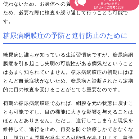
使わないため、お身体への負担がなく、所要時間も短い
ため、必要な際に検査を繰り返して行うことも可能で
す。
糖尿病網膜症の予防と進行防止のために
糖尿病は誰もが知っている生活習慣病ですが、糖尿病網
膜症を引き起こし失明の可能性がある病気だということ
はあまり知られていません。糖尿病網膜症の初期にはほ
とんど自覚症状がないため、糖尿病と診断されたら定期
的に目の検査を受けることがとても重要なのです。
初期の糖尿病網膜症であれば、網膜を元の状態に戻すこ
とも可能ですし、目の機能に大きな影響を与えることは
ほとんどありません。ただし、進行してしまうと現状を
維持して、進行を止め、再発を防ぐ治療しかできなくな
り、視力にも問題が発生する可能性が高まります。急激