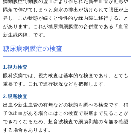
病網膜症で網膜の虚血により作られた新生血管が虹彩や
隅角で伸びてしまうと房水の排出が妨げられて眼圧が上
昇し、この状態が続くと慢性的な緑内障に移行すること
があります。これが糖尿病網膜症の合併症である「血管
新生緑内障」です。
糖尿病網膜症の検査
1.視力検査
眼科疾病では、視力検査は基本的な検査であり、とても
重要です。これで進行状況などを把握します。
2.眼底検査
出血や新生血管の有無などの状態を調べる検査です。硝
子体出血がある場合にはこの検査で眼底まで見ることが
できなくなるため、超音波検査で網膜剥離の有無を確認
する場合もあります。