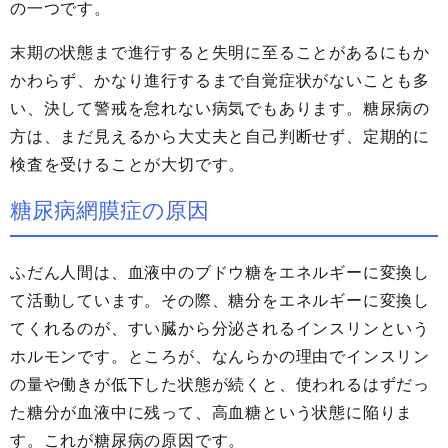
の一つです。
末期の状態まで進行すると失明に至ることがあるにもか
かわらず、かなり進行するまで自覚症状がないことも多
い、決して警戒を怠れない病気でもあります。糖尿病の
方は、まだ見えるから大丈夫と自己判断せず、定期的に
検査を受けることが大切です。
糖尿病網膜症の原因
ふだん人間は、血液中のブドウ糖をエネルギーに変換し
て活動しています。その際、糖分をエネルギーに変換し
てくれるのが、すい臓から分泌されるインスリンという
ホルモンです。ところが、なんらかの理由でインスリン
の量や働きが低下した状態が続くと、使われるはずだっ
た糖分が血液中に残って、高血糖という状態に陥りま
す。これが糖尿病の原因です。