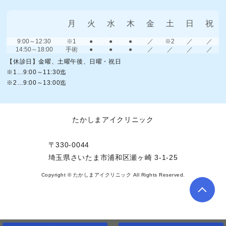
月
火
水
木
金
土
日
祝
9:00～12:30
※1
●
●
●
／
※2
／
／
14:50～18:00
手術
●
●
●
／
／
／
／
【休診日】金曜、土曜午後、日曜・祝日
※1…9:00～11:30迄
※2…9:00～13:00迄
たかしまアイクリニック
〒330-0044
埼玉県さいたま市浦和区瀬ヶ崎 3-1-25
Copyright © たかしまアイクリニック All Rights Reserved.