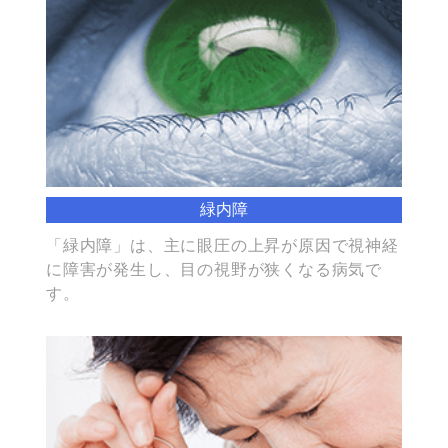
緑内障
「緑内障」は、主に眼圧の上昇が原因で視神経
に障害が発生し、目の視野が狭くなる病気で
す。