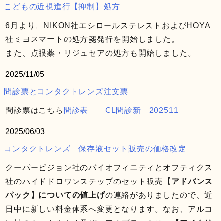
こどもの近視進行【抑制】処方
6月より、NIKON社エシロールステレストおよびHOYA
社ミヨスマートの処方箋発行を開始しました。
また、点眼薬・リジュセアの処方も開始しました。
2025/11/05
問診票とコンタクトレンズ注文票
問診票はこちら
問診表
CL問診新 202511
2025/06/03
コンタクトレンズ 保存液セット販売の価格改定
クーパービジョン社のバイオフィニティとオフティクス
社のハイドドロワンステップのセット販売
【アドバンス
パック】についての値上げ
の連絡がありましたので、近
日中に新しい料金体系へ変更となります。なお、アルコ