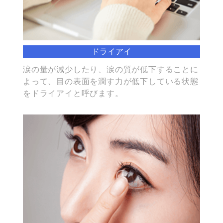
ドライアイ
涙の量が減少したり、涙の質が低下することに
よって、目の表面を潤す力が低下している状態
をドライアイと呼びます。