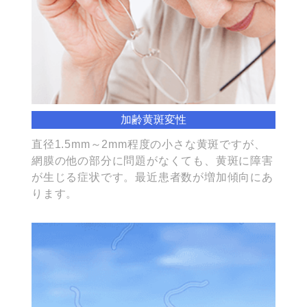
加齢黄斑変性
直径1.5mm～2mm程度の小さな黄斑ですが、
網膜の他の部分に問題がなくても、黄斑に障害
が生じる症状です。最近患者数が増加傾向にあ
ります。