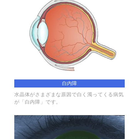
白内障
水晶体がさまざまな原因で白く濁ってくる病気
が「白内障」です。