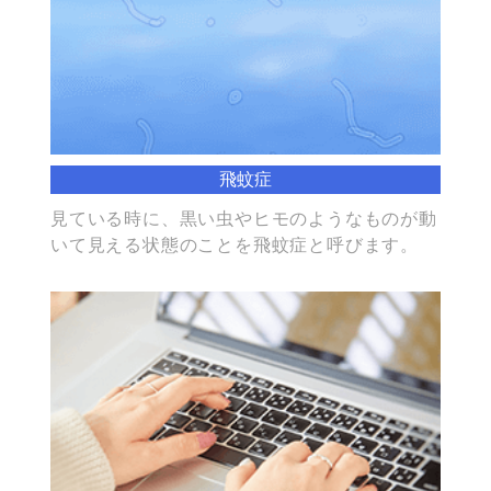
飛蚊症
見ている時に、黒い虫やヒモのようなものが動
いて見える状態のことを飛蚊症と呼びます。