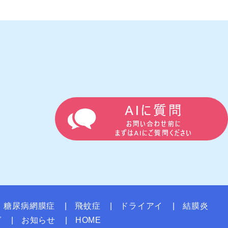
糖尿病網膜症
飛蚊症
ドライアイ
結膜炎
グ
お知らせ
HOME