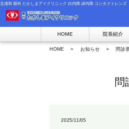
北浦和 眼科 たかしまアイクリニック 白内障 緑内障 コンタクトレンズ
HOME
院長紹介
HOME
お知らせ
問診
問
2025/11/05