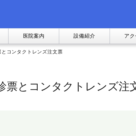
医院案内
設備紹介
アク
票とコンタクトレンズ注文票
診票とコンタクトレンズ注