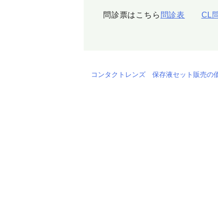
問診票はこちら
問診表
CL
コンタクトレンズ 保存液セット販売の