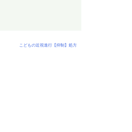
こどもの近視進行【抑制】処方